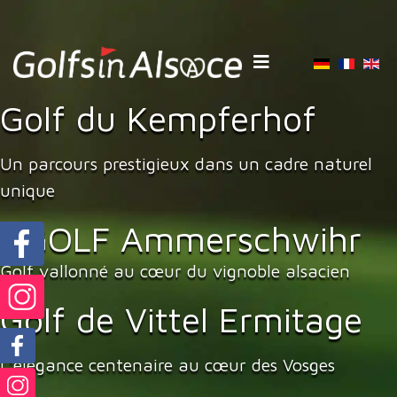
Sélectionnez votre 
Golf du Kempferhof
Un parcours prestigieux dans un cadre naturel
unique
UGOLF Ammerschwihr
Golf vallonné au cœur du vignoble alsacien
Golf de Vittel Ermitage
L'élégance centenaire au cœur des Vosges