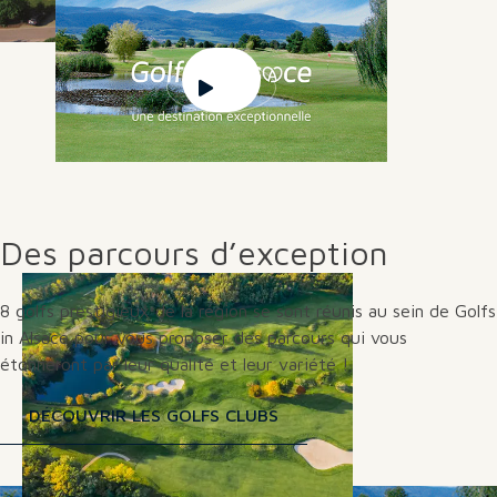
Des parcours d’exception
8 golfs prestigieux de la région se sont réunis au sein de Golfs
in Alsace pour vous proposer des parcours qui vous
étonneront par leur qualité et leur variété !
DÉCOUVRIR LES GOLFS CLUBS