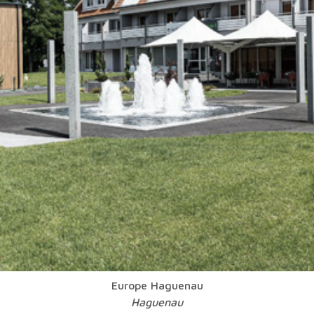
Europe Haguenau
Haguenau