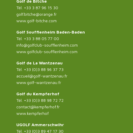
Golf de Bitche
Tél. +33 3 87 96 15 30
golf.bitche@orange.fr
www.golf-bitche.com
Golf Soufflenheim Baden-Baden
Tél. +33 3 88 05 77 00
info@golfclub-soufflenheim.com
www.golfclub-soufflenheim.com
Golf de La Wantzenau
Tél. +33 (0)3 88 96 37 73
accueil@golf-wantzenau.fr
www.golf-wantzenau.fr
Golf du Kempferhof
Tél. +33 (0)3 88 98 72 72
contact@kempferhof.fr
www.kempferhof
UGOLF Ammerschwihr
Tél. +33 (0)3 89 47 17 30