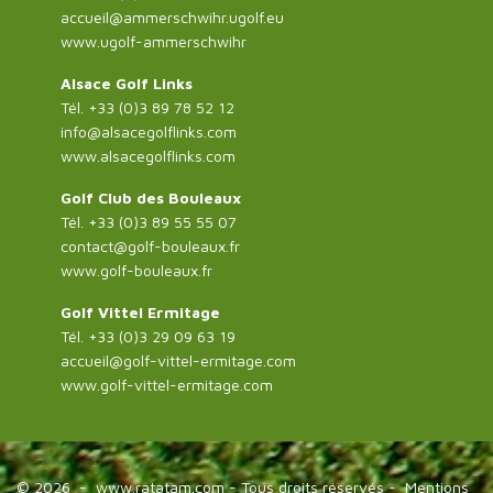
accueil@ammerschwihr.ugolf.eu
www.ugolf-ammerschwihr
Alsace Golf Links
Tél. +33 (0)3 89 78 52 12
info@alsacegolflinks.com
www.alsacegolflinks.com
Golf Club des Bouleaux
Tél. +33 (0)3 89 55 55 07
contact@golf-bouleaux.fr
www.golf-bouleaux.fr
Golf Vittel Ermitage
Tél. +33 (0)3 29 09 63 19
accueil@golf-vittel-ermitage.com
www.golf-vittel-ermitage.com
© 2026 -
www.ratatam.com
- Tous droits réservés -
Mentions